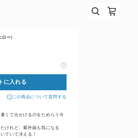
ロー)
トに入れる
この商品について質問する
、暑くて出かけるのをためらう今
でたけれど、紫外線も気になる
効いていて冷える！