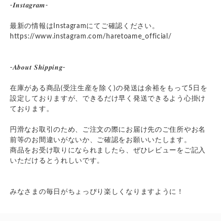
-𝑰𝒏𝒔𝒕𝒂𝒈𝒓𝒂𝒎-
最新の情報はInstagramにてご確認ください。
https://www.instagram.com/haretoame_official/
-𝑨𝒃𝒐𝒖𝒕 𝑺𝒉𝒊𝒑𝒑𝒊𝒏𝒈-
在庫がある商品(受注生産を除く)の発送は余裕をもって5日を
設定しておりますが、できるだけ早く発送できるよう心掛け
ております。
円滑なお取引のため、ご注文の際にお届け先のご住所やお名
前等のお間違いがないか、ご確認をお願いいたします。
商品をお受け取りになられましたら、ぜひレビューをご記入
いただけるとうれしいです。
みなさまの毎日がちょっぴり楽しくなりますように！